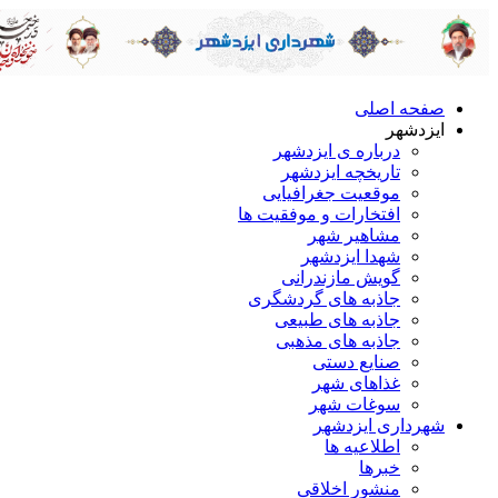
صفحه اصلی
ایزدشهر
درباره ی ایزدشهر
تاریخچه ایزدشهر
موقعیت جغرافیایی
افتخارات و موفقیت ها
مشاهیر شهر
شهدا ایزدشهر
گویش مازندرانی
جاذبه های گردشگری
جاذبه های طبیعی
جاذبه های مذهبی
صنایع دستی
غذاهای شهر
سوغات شهر
شهرداری ایزدشهر
اطلاعیه ها
خبرها
منشور اخلاقی