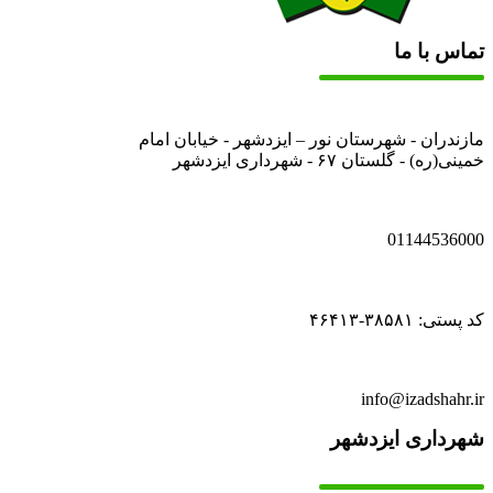
تماس با ما
مازندران - شهرستان نور – ایزدشهر - خیابان امام
خمینی(ره) - گلستان ۶۷ - شهرداری ایزدشهر
01144536000
کد پستی: ۳۸۵۸۱-۴۶۴۱۳
info@izadshahr.ir
شهرداری ایزدشهر