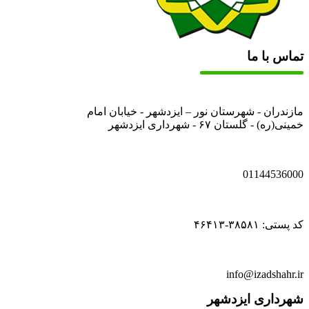
تماس با ما
مازندران - شهرستان نور – ایزدشهر - خیابان امام
خمینی(ره) - گلستان ۶۷ - شهرداری ایزدشهر
01144536000
کد پستی: ۳۸۵۸۱-۴۶۴۱۳
info@izadshahr.ir
شهرداری ایزدشهر