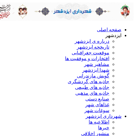
صفحه اصلی
ایزدشهر
درباره ی ایزدشهر
تاریخچه ایزدشهر
موقعیت جغرافیایی
افتخارات و موفقیت ها
مشاهیر شهر
شهدا ایزدشهر
گویش مازندرانی
جاذبه های گردشگری
جاذبه های طبیعی
جاذبه های مذهبی
صنایع دستی
غذاهای شهر
سوغات شهر
شهرداری ایزدشهر
اطلاعیه ها
خبرها
منشور اخلاقی