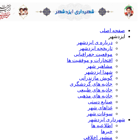
صفحه اصلی
ایزدشهر
درباره ی ایزدشهر
تاریخچه ایزدشهر
موقعیت جغرافیایی
افتخارات و موفقیت ها
مشاهیر شهر
شهدا ایزدشهر
گویش مازندرانی
جاذبه های گردشگری
جاذبه های طبیعی
جاذبه های مذهبی
صنایع دستی
غذاهای شهر
سوغات شهر
شهرداری ایزدشهر
اطلاعیه ها
خبرها
منشور اخلاقی