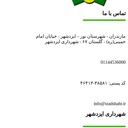
تماس با ما
مازندران - شهرستان نور – ایزدشهر - خیابان امام
خمینی(ره) - گلستان ۶۷ - شهرداری ایزدشهر
01144536000
کد پستی: ۳۸۵۸۱-۴۶۴۱۳
info@izadshahr.ir
شهرداری ایزدشهر