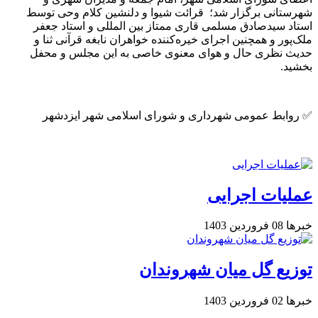
شهرستانی برگزار شد؛ قرائت شیوا و دلنشین کلام وحی توسط
استاد سیدصادق مسلمی قاری ممتاز بین المللی و استاد جعفر
ملک‌پور و همچنین اجرای خیره‌کننده خواهران نابغه قرآنی ثنا و
حدیث نظری حال و هوای معنوی خاصی به این مجلس و محفل
بخشید.
✅ روابط عمومی شهرداری و شورای اسلامی شهر ایزدشهر
عملیات اجرایی
خبرها
08 فروردين 1403
توزیع گل میان شهروندان
خبرها
02 فروردين 1403