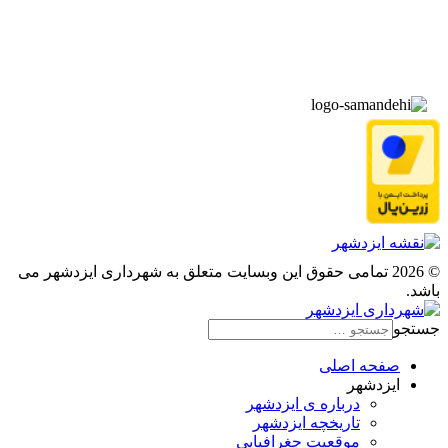
▫️
پیوند‌ها
© 2026 تمامی حقوق این وبسایت متعلق به شهرداری ایزدشهر می
باشد.
جستجو
صفحه اصلی
ایزدشهر
درباره ی ایزدشهر
تاریخچه ایزدشهر
موقعیت جغرافیایی