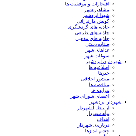
افتخارات و موفقیت ها
مشاهیر شهر
شهدا ایزدشهر
گویش مازندرانی
جاذبه های گردشگری
جاذبه های طبیعی
جاذبه های مذهبی
صنایع دستی
غذاهای شهر
سوغات شهر
شهرداری ایزدشهر
اطلاعیه ها
خبرها
منشور اخلاقی
مناقصه ها
مزایده ها
اعضای شورای شهر
شهردار ایزدشهر
ارتباط با شهردار
پیام شهردار
اهداف
درباره‌ی شهردار
چشم اندازها