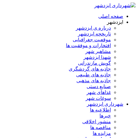
صفحه اصلی
ایزدشهر
درباره ی ایزدشهر
تاریخچه ایزدشهر
موقعیت جغرافیایی
افتخارات و موفقیت ها
مشاهیر شهر
شهدا ایزدشهر
گویش مازندرانی
جاذبه های گردشگری
جاذبه های طبیعی
جاذبه های مذهبی
صنایع دستی
غذاهای شهر
سوغات شهر
شهرداری ایزدشهر
اطلاعیه ها
خبرها
منشور اخلاقی
مناقصه ها
مزایده ها