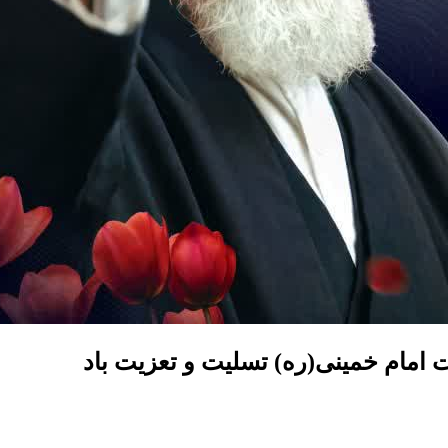
امام خمینی(ره) تسلیت و تعزیت باد