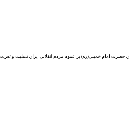
ن حضرت امام خمینی(ره) بر عموم مردم انقلابی ایران تسلیت و تعزیت ب