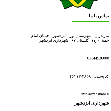
تماس با ما
مازندران - شهرستان نور – ایزدشهر - خیابان امام
خمینی(ره) - گلستان ۶۷ - شهرداری ایزدشهر
01144536000
کد پستی: ۳۸۵۸۱-۴۶۴۱۳
info@izadshahr.ir
شهرداری ایزدشهر