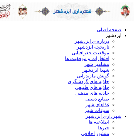
صفحه اصلی
ایزدشهر
درباره ی ایزدشهر
تاریخچه ایزدشهر
موقعیت جغرافیایی
افتخارات و موفقیت ها
مشاهیر شهر
شهدا ایزدشهر
گویش مازندرانی
جاذبه های گردشگری
جاذبه های طبیعی
جاذبه های مذهبی
صنایع دستی
غذاهای شهر
سوغات شهر
شهرداری ایزدشهر
اطلاعیه ها
خبرها
منشور اخلاقی