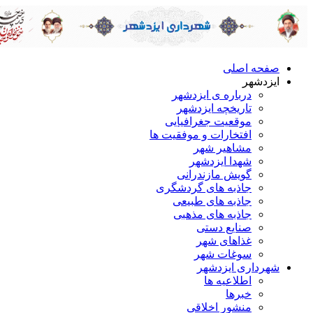
صفحه اصلی
ایزدشهر
درباره ی ایزدشهر
تاریخچه ایزدشهر
موقعیت جغرافیایی
افتخارات و موفقیت ها
مشاهیر شهر
شهدا ایزدشهر
گویش مازندرانی
جاذبه های گردشگری
جاذبه های طبیعی
جاذبه های مذهبی
صنایع دستی
غذاهای شهر
سوغات شهر
شهرداری ایزدشهر
اطلاعیه ها
خبرها
منشور اخلاقی