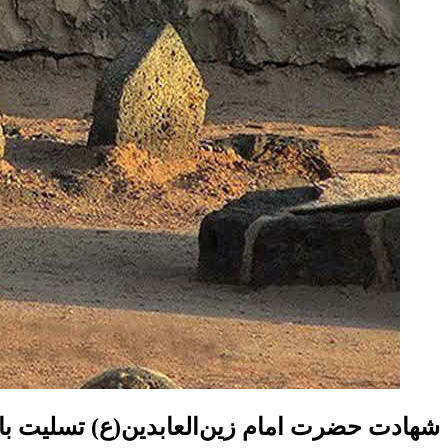
شهادت حضرت امام زین‌العابدین(ع) تسلیت با