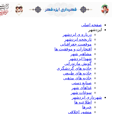
صفحه اصلی
ایزدشهر
درباره ی ایزدشهر
تاریخچه ایزدشهر
موقعیت جغرافیایی
افتخارات و موفقیت ها
مشاهیر شهر
شهدا ایزدشهر
گویش مازندرانی
جاذبه های گردشگری
جاذبه های طبیعی
جاذبه های مذهبی
صنایع دستی
غذاهای شهر
سوغات شهر
شهرداری ایزدشهر
اطلاعیه ها
خبرها
منشور اخلاقی