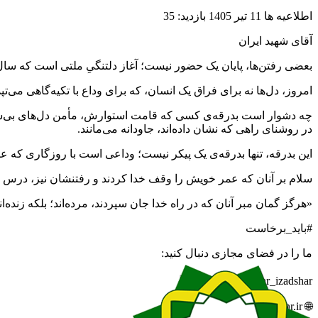
اطلاعیه ها
11 تیر 1405
بازدید: 35
آقای شهید ایران
بعضی رفتن‌ها، پایان یک حضور نیست؛ آغاز دلتنگیِ ملتی است که سال‌ها
امروز، دل‌ها نه برای فراق یک انسان، که برای وداع با تکیه‌گاهی می‌
چه دشوار است بدرقه‌ی کسی که قامت استوارش، مأمن دل‌های بی‌شمار بود
در روشنای راهی که نشان داده‌اند، جاودانه می‌مانند.
این بدرقه، تنها بدرقه‌ی یک پیکر نیست؛ وداعی است با روزگاری که ع
سلام بر آنان که عمر خویش را وقف خدا کردند و رفتنشان نیز، درس 
«هرگز گمان مبر آنان که در راه خدا جان سپردند، مرده‌اند؛ بلکه زنده‌اند
#باید_برخاست
ما را در فضای مجازی دنبال کنید:
🆔 eitaa.com/khabar_izadshar
🌐 izadshahr.ir