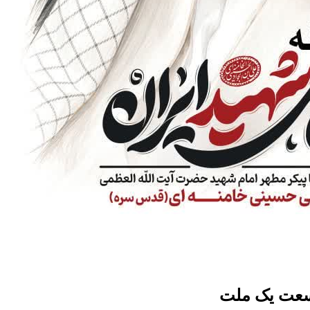
 وسعت یک ملت