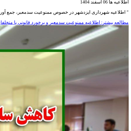
اطلاعیه ها
06 اسفند 1404
" اطلاعیه شهرداری ایزدشهر در خصوص ممنوعیت سدمعبر، جمع آوری اق
مطالعه بیشتر: اطلاعیه ممنوعیت سدمعبر و برخورد قانونی با متخلفا