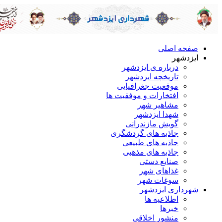
صفحه اصلی
ایزدشهر
درباره ی ایزدشهر
تاریخچه ایزدشهر
موقعیت جغرافیایی
افتخارات و موفقیت ها
مشاهیر شهر
شهدا ایزدشهر
گویش مازندرانی
جاذبه های گردشگری
جاذبه های طبیعی
جاذبه های مذهبی
صنایع دستی
غذاهای شهر
سوغات شهر
شهرداری ایزدشهر
اطلاعیه ها
خبرها
منشور اخلاقی