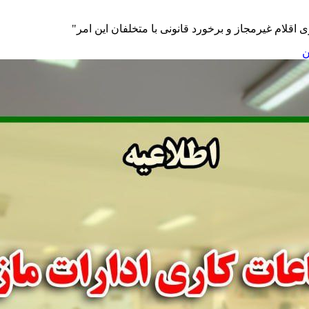
لام غیرمجاز و برخورد قانونی با متخلفان این امر"
ن