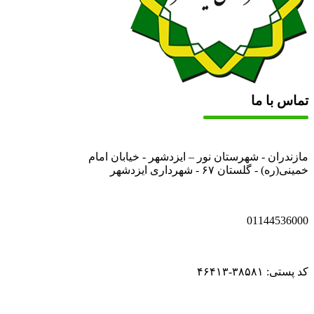
تماس با ما
مازندران - شهرستان نور – ایزدشهر - خیابان امام
خمینی(ره) - گلستان ۶۷ - شهرداری ایزدشهر
01144536000
کد پستی: ۳۸۵۸۱-۴۶۴۱۳