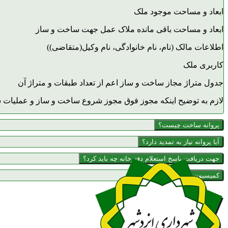
ابعاد و مساحت موجود ملک
ابعاد و مساحت باقی مانده ملاک عمل جهت ساخت و ساز
اطلاعات مالک (نام، نام خانوادگی، نام وکیل(متقاضی))
کاربری ملک
جدول متراژ مجاز ساخت و ساز اعم از تعداد طبقات و متراژ آن
لازم به توضیح اینکه مجوز فوق مجوز شروع ساخت و ساز و عملیات 
پروانه ساخت چیست؟
آیا پروانه نیاز به تمدید دارد؟
جهت دریافت پاسخ استعلام دفترخانه چه باید کرد؟
کمیسیون ماده صد چیست؟