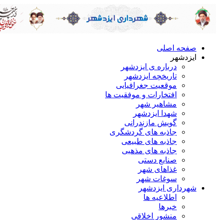
صفحه اصلی
ایزدشهر
درباره ی ایزدشهر
تاریخچه ایزدشهر
موقعیت جغرافیایی
افتخارات و موفقیت ها
مشاهیر شهر
شهدا ایزدشهر
گویش مازندرانی
جاذبه های گردشگری
جاذبه های طبیعی
جاذبه های مذهبی
صنایع دستی
غذاهای شهر
سوغات شهر
شهرداری ایزدشهر
اطلاعیه ها
خبرها
منشور اخلاقی