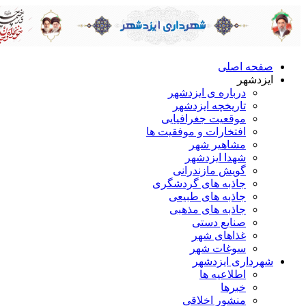
صفحه اصلی
ایزدشهر
درباره ی ایزدشهر
تاریخچه ایزدشهر
موقعیت جغرافیایی
افتخارات و موفقیت ها
مشاهیر شهر
شهدا ایزدشهر
گویش مازندرانی
جاذبه های گردشگری
جاذبه های طبیعی
جاذبه های مذهبی
صنایع دستی
غذاهای شهر
سوغات شهر
شهرداری ایزدشهر
اطلاعیه ها
خبرها
منشور اخلاقی