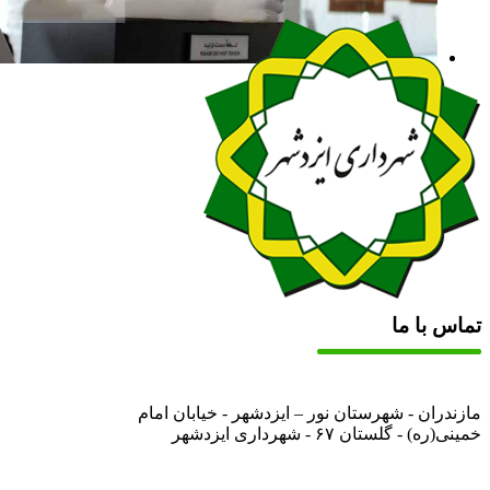
تماس با ما
مازندران - شهرستان نور – ایزدشهر - خیابان امام
خمینی(ره) - گلستان ۶۷ - شهرداری ایزدشهر