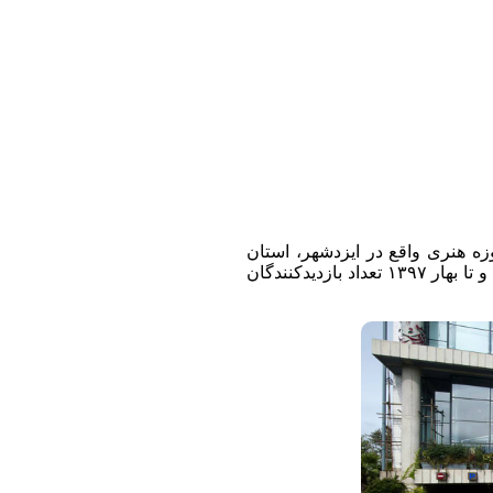
زه هنری واقع در ایزدشهر، استان
مازندران ایران است. این موزه در اردیبهشت سال ۱۳۹۵ افتتاح شده و تا بهار ۱۳۹۷ تعداد بازدیدکنندگان