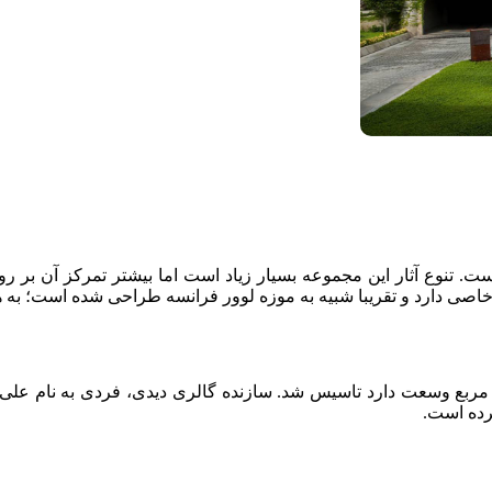
ت. تنوع آثار این مجموعه بسیار زیاد است اما بیشتر تمرکز آن بر روی
خاصی دارد و تقریبا شبیه به موزه لوور فرانسه طراحی شده است؛ به هم
واسط بهار سال 1395 در مکانی که بیش از 3 هزار متر مربع وسعت دارد تاسیس شد. سازنده گال
کرده است.