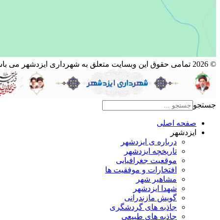
© 2026 تمامی حقوق این وبسایت متعلق به شهرداری ایزدشهر می باشد.
جستجو
صفحه اصلی
ایزدشهر
درباره ی ایزدشهر
تاریخچه ایزدشهر
موقعیت جغرافیایی
افتخارات و موفقیت ها
مشاهیر شهر
شهدا ایزدشهر
گویش مازندرانی
جاذبه های گردشگری
جاذبه های طبیعی