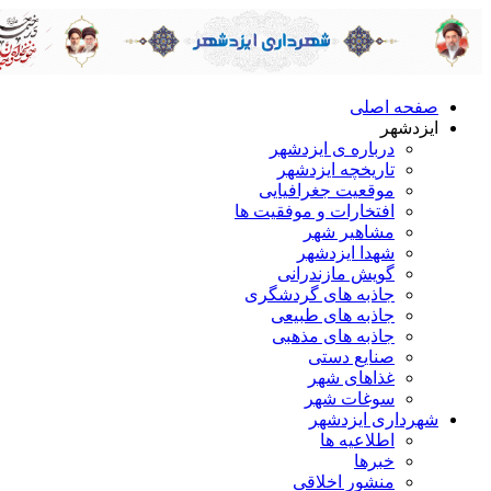
صفحه اصلی
ایزدشهر
درباره ی ایزدشهر
تاریخچه ایزدشهر
موقعیت جغرافیایی
افتخارات و موفقیت ها
مشاهیر شهر
شهدا ایزدشهر
گویش مازندرانی
جاذبه های گردشگری
جاذبه های طبیعی
جاذبه های مذهبی
صنایع دستی
غذاهای شهر
سوغات شهر
شهرداری ایزدشهر
اطلاعیه ها
خبرها
منشور اخلاقی